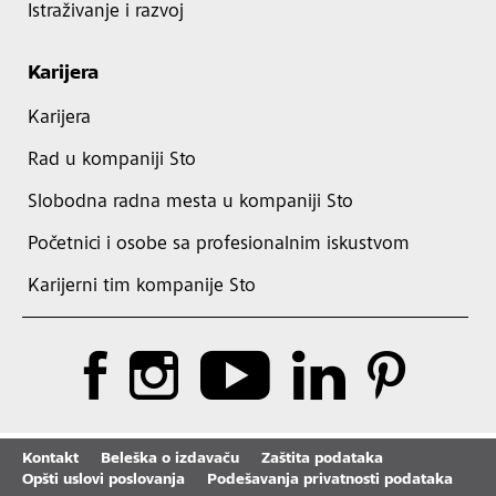
Istraživanje i razvoj
Karijera
Karijera
Rad u kompaniji Sto
Slobodna radna mesta u kompaniji Sto
Početnici i osobe sa profesionalnim iskustvom
Karijerni tim kompanije Sto
Kontakt
Beleška o izdavaču
Zaštita podataka
Opšti uslovi poslovanja
Podešavanja privatnosti podataka