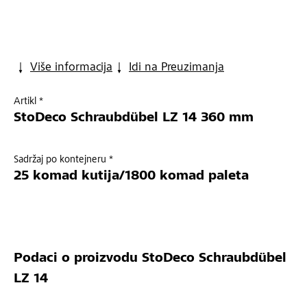
Više informacija
Idi na Preuzimanja
Artikl *
StoDeco Schraubdübel LZ 14 360 mm
Sadržaj po kontejneru *
25 komad kutija/1800 komad paleta
Podaci o proizvodu
StoDeco Schraubdübel
LZ 14