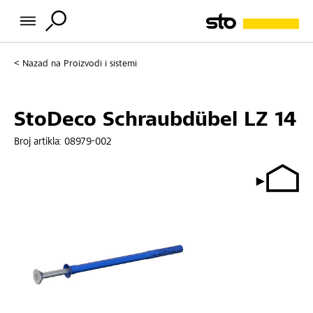
Nazad na
Proizvodi i sistemi
StoDeco Schraubdübel LZ 14
Broj artikla:
08979-002