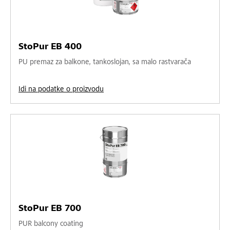
StoPur EB 400
PU premaz za balkone, tankoslojan, sa malo rastvarača
Idi na podatke o proizvodu
StoPur EB 700
PUR balcony coating