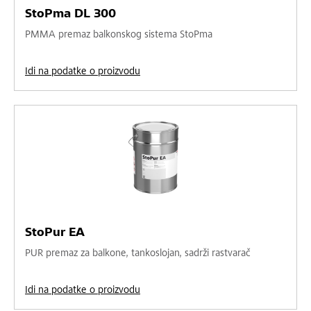
StoPma DL 300
PMMA premaz balkonskog sistema StoPma
Idi na podatke o proizvodu
StoPur EA
PUR premaz za balkone, tankoslojan, sadrži rastvarač
Idi na podatke o proizvodu