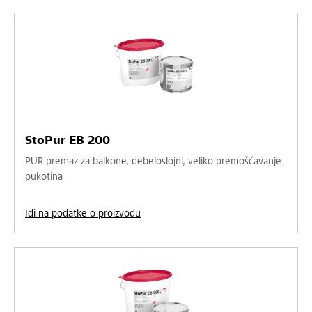
StoPur EB 200
PUR premaz za balkone, debeloslojni, veliko premošćavanje
pukotina
Idi na podatke o proizvodu