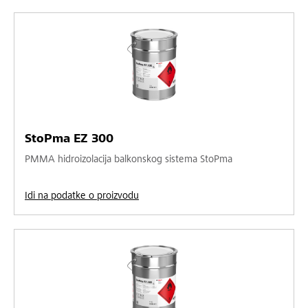
StoPma EZ 300
PMMA hidroizolacija balkonskog sistema StoPma
Idi na podatke o proizvodu