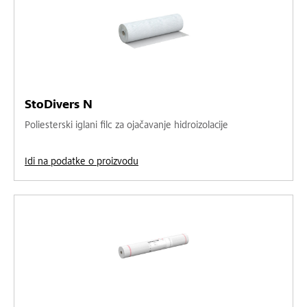
StoDivers N
Poliesterski iglani filc za ojačavanje hidroizolacije
Idi na podatke o proizvodu