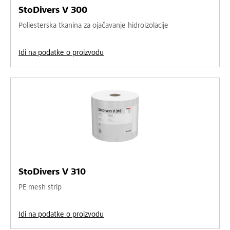
StoDivers V 300
Poliesterska tkanina za ojačavanje hidroizolacije
Idi na podatke o proizvodu
StoDivers V 310
PE mesh strip
Idi na podatke o proizvodu