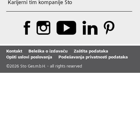
Karijerni tim kompanije Sto
Kontakt
Beleška o izdavaču
Zaštita podataka
Opšti uslovi poslovanja
Podešavanja privatnosti podataka
©
2026
Sto Ges.m.b.H. - all rights reserved