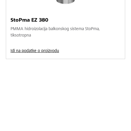
StoPma EZ 380
PMMA hidroizolacija balkonskog sistema StoPma,
tiksotropna
Idi na podatke o proizvodu