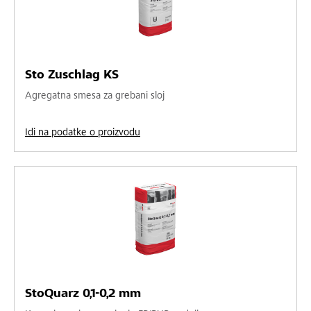
Sto Zuschlag KS
Agregatna smesa za grebani sloj
Idi na podatke o proizvodu
StoQuarz 0,1-0,2 mm