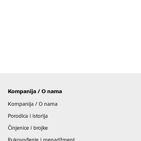
Kompanija / O nama
Kompanija / O nama
Porodica i istorija
Činjenice i brojke
Rukovođenje i menadžment