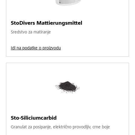
StoDivers Mattierungsmittel
Sredstvo za matiranje
Idi na podatke o proizvodu
Sto-Siliciumcarbid
Granulat za posipanje, električno provodljiv, crne boje