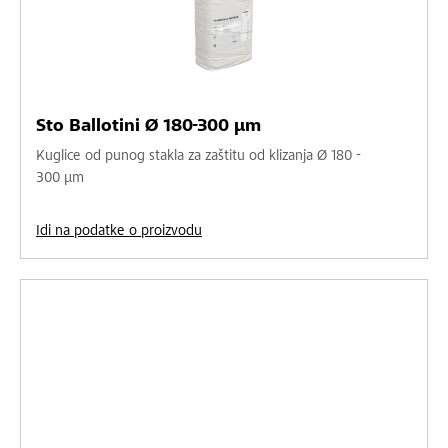
Sto Ballotini Ø 180-300 µm
Kuglice od punog stakla za zaštitu od klizanja Ø 180 -
300 µm
Idi na podatke o proizvodu