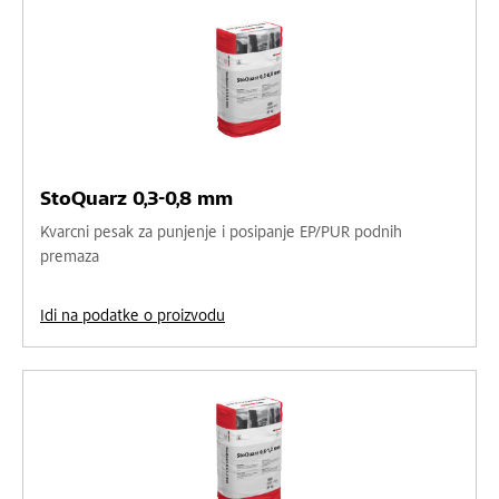
StoQuarz 0,3-0,8 mm
Kvarcni pesak za punjenje i posipanje EP/PUR podnih
premaza
Idi na podatke o proizvodu