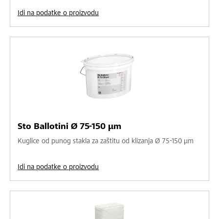
Idi na podatke o proizvodu
Sto Ballotini Ø 75-150 µm
Kuglice od punog stakla za zaštitu od klizanja Ø 75-150 µm
Idi na podatke o proizvodu