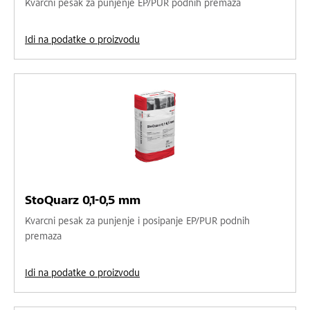
Kvarcni pesak za punjenje EP/PUR podnih premaza
Idi na podatke o proizvodu
StoQuarz 0,1-0,5 mm
Kvarcni pesak za punjenje i posipanje EP/PUR podnih
premaza
Idi na podatke o proizvodu