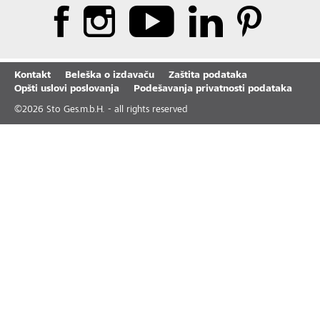
Kontakt
Beleška o izdavaču
Zaštita podataka
Opšti uslovi poslovanja
Podešavanja privatnosti podataka
©
2026
Sto Ges.m.b.H. - all rights reserved