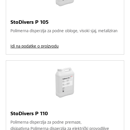
StoDivers P 105
Polimerna disperzija za podne obloge, visoki sjaj, metaliziran
Idi na podatke o proizvodu
StoDivers P 110
Polimerna disperzija za podne premaze,
disipativna Polimerna disperzija za električki provodljive