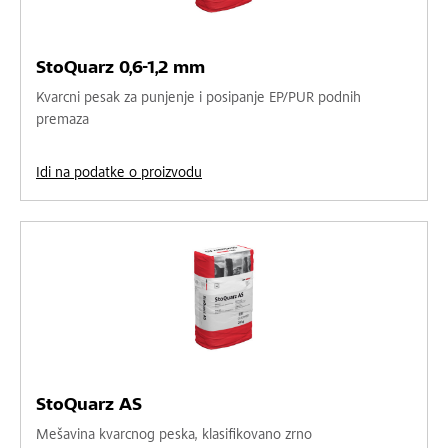
StoQuarz 0,6-1,2 mm
Kvarcni pesak za punjenje i posipanje EP/PUR podnih
premaza
Idi na podatke o proizvodu
StoQuarz AS
Mešavina kvarcnog peska, klasifikovano zrno