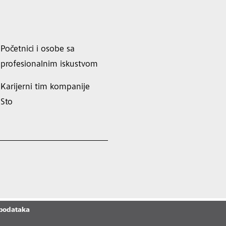
Početnici i osobe sa
profesionalnim iskustvom
Karijerni tim kompanije
Sto
 podataka