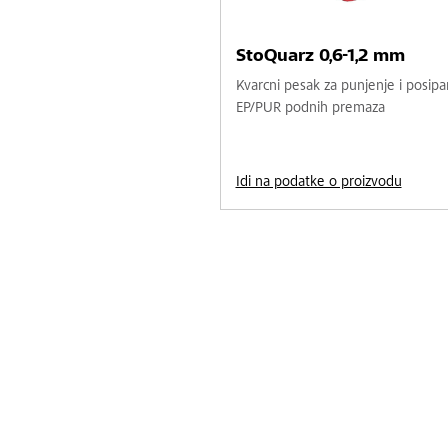
StoQuarz 0,6-1,2 mm
Kvarcni pesak za punjenje i posipa
EP/PUR podnih premaza
Idi na podatke o proizvodu