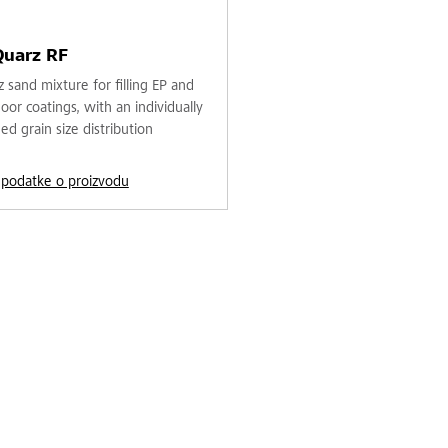
Quarz RF
 sand mixture for filling EP and
oor coatings, with an individually
d grain size distribution
a podatke o proizvodu