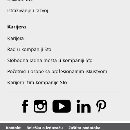
Usklađenost
Istraživanje i razvoj
Karijera
Karijera
Rad u kompaniji Sto
Slobodna radna mesta u kompaniji Sto
Početnici i osobe sa profesionalnim iskustvom
Karijerni tim kompanije Sto
Kontakt
Beleška o izdavaču
Zaštita podataka