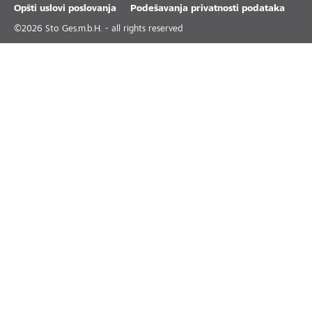
Opšti uslovi poslovanja
Podešavanja privatnosti podataka
©
2026
Sto Ges.m.b.H. - all rights reserved