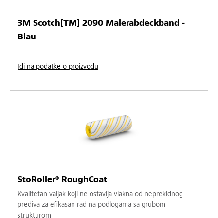
3M Scotch[TM] 2090 Malerabdeckband -
Blau
Idi na podatke o proizvodu
StoRoller® RoughCoat
Kvalitetan valjak koji ne ostavlja vlakna od neprekidnog
prediva za efikasan rad na podlogama sa grubom
strukturom