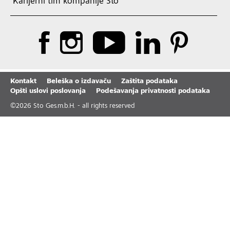
Karijerni tim kompanije Sto
Kontakt
Beleška o izdavaču
Zaštita podataka
Opšti uslovi poslovanja
Podešavanja privatnosti podataka
©
2026
Sto Ges.m.b.H. - all rights reserved