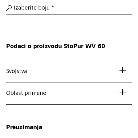
Izaberite boju *
Podaci o proizvodu
StoPur WV 60
Svojstva
Oblast primene
Preuzimanja