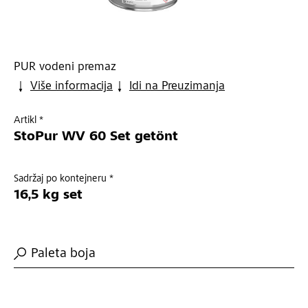
PUR vodeni premaz
Više informacija
Idi na Preuzimanja
Artikl *
StoPur WV 60 Set getönt
Sadržaj po kontejneru *
16,5 kg set
Paleta boja