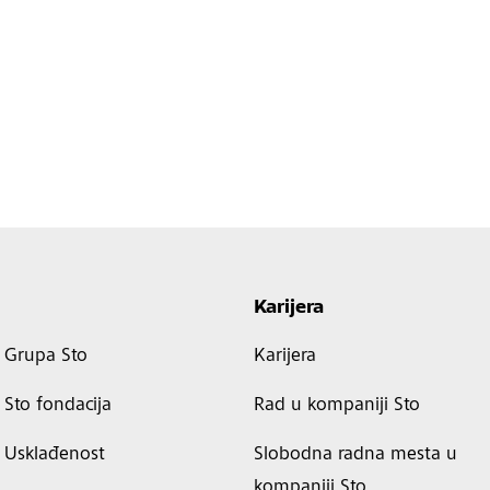
Karijera
Grupa Sto
Karijera
Sto fondacija
Rad u kompaniji Sto
Usklađenost
Slobodna radna mesta u
kompaniji Sto