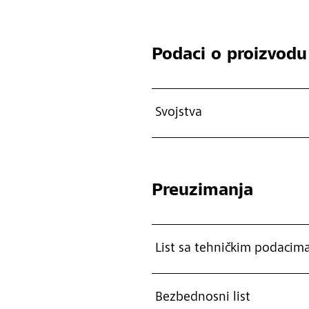
Podaci o proizvodu
Svojstva
Preuzimanja
List sa tehničkim podacim
Bezbednosni list