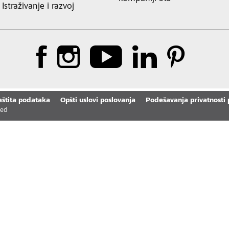
Istraživanje i razvoj
aštita podataka
Opšti uslovi poslovanja
Podešavanja privatnosti
ved