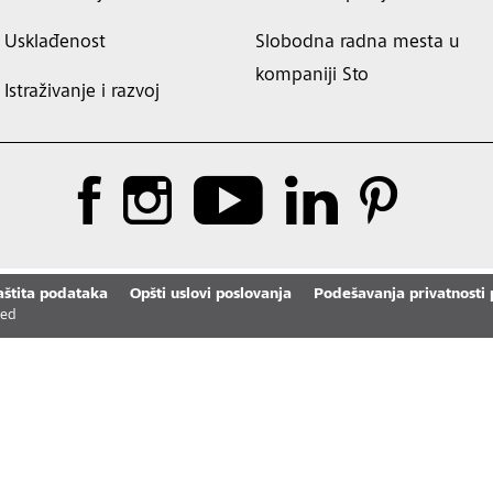
Usklađenost
Slobodna radna mesta u
kompaniji Sto
Istraživanje i razvoj
aštita podataka
Opšti uslovi poslovanja
Podešavanja privatnosti
ved