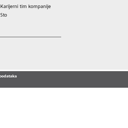
Karijerni tim kompanije
Sto
 podataka