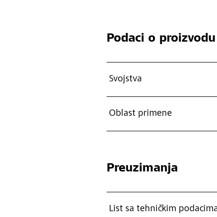
Podaci o proizvodu
Svojstva
Oblast primene
Preuzimanja
List sa tehničkim podacim