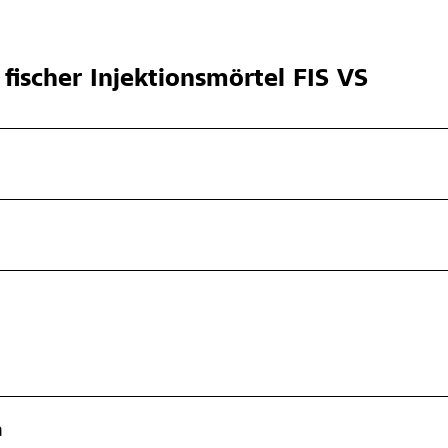
fischer Injektionsmörtel FIS VS
a