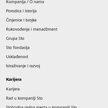
Kompanija / O nama
Porodica i istorija
Činjenice i brojke
Rukovođenje i menadžment
Grupa Sto
Sto fondacija
Usklađenost
Istraživanje i razvoj
Karijera
Karijera
Rad u kompaniji Sto
Slobodna radna mesta u kompaniji Sto