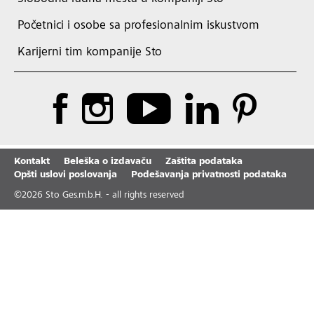
Početnici i osobe sa profesionalnim iskustvom
Karijerni tim kompanije Sto
Kontakt
Beleška o izdavaču
Zaštita podataka
Opšti uslovi poslovanja
Podešavanja privatnosti podataka
©
2026
Sto Ges.m.b.H. - all rights reserved