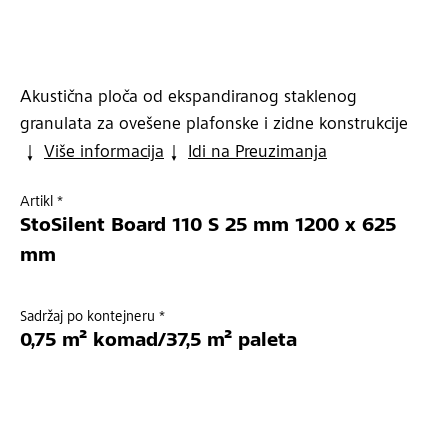
Akustična ploča od ekspandiranog staklenog
granulata za ovešene plafonske i zidne konstrukcije
Više informacija
Idi na Preuzimanja
Artikl *
StoSilent Board 110 S 25 mm 1200 x 625
mm
Sadržaj po kontejneru *
0,75 m² komad/37,5 m² paleta