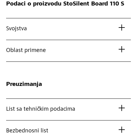
Podaci o proizvodu
StoSilent Board 110 S
Svojstva
Oblast primene
Preuzimanja
List sa tehničkim podacima
Bezbednosni list