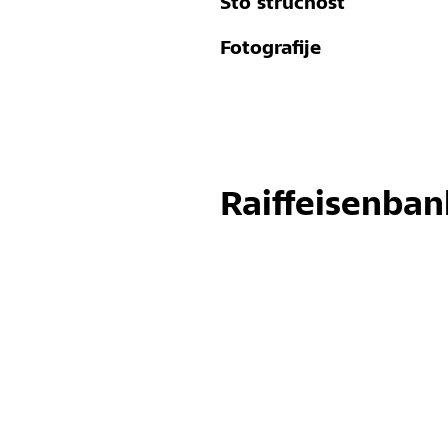
Sto stručnost
Fotografije
Raiffeisenban