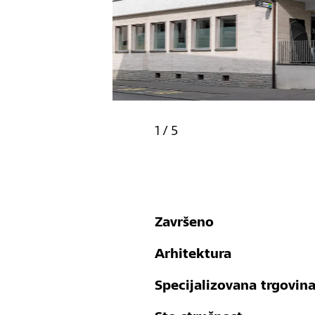
1
/
5
Završeno
Arhitektura
Specijalizovana trgovin