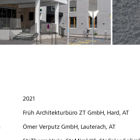
2021
Früh Architekturbüro ZT GmbH, Hard, AT
a
Ömer Verputz GmbH, Lauterach, AT