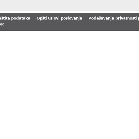
aštita podataka
Opšti uslovi poslovanja
Podešavanja privatnosti
ved