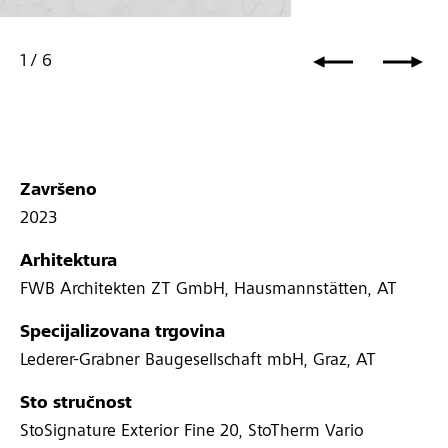
1
/
6
Završeno
2023
Arhitektura
FWB Architekten ZT GmbH, Hausmannstätten, AT
Specijalizovana trgovina
Lederer-Grabner Baugesellschaft mbH, Graz, AT
Sto stručnost
StoSignature Exterior Fine 20, StoTherm Vario