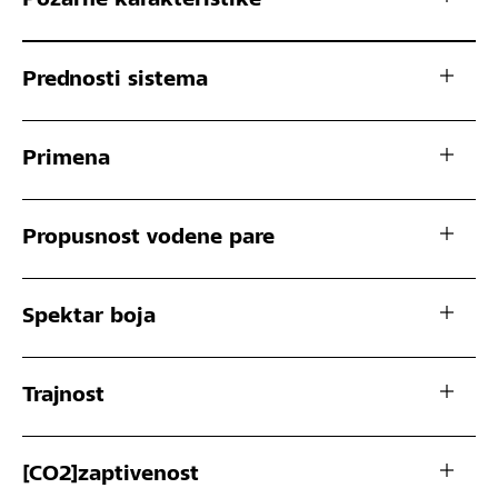
Požarne karakteristike
Prednosti sistema
Primena
Propusnost vodene pare
Spektar boja
Trajnost
[CO2]zaptivenost