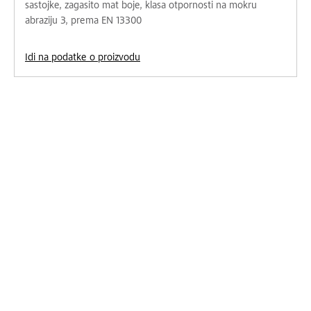
sastojke, zagasito mat boje, klasa otpornosti na mokru
abraziju 3, prema EN 13300
Idi na podatke o proizvodu