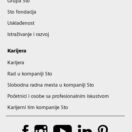
Grupa Sto
Sto fondacija
Usklađenost
Istraživanje i razvoj
Karijera
Karijera
Rad u kompaniji Sto
Slobodna radna mesta u kompaniji Sto
Početnici i osobe sa profesionalnim iskustvom
Karijerni tim kompanije Sto