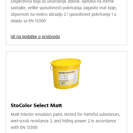
Disperzivna boja za unutrašnje zidove, ispitana na štetne
sastojke, velike sposobnosti pokrivanja, zagasito mat boje,
otpornost na mokru abraziju 2 i sposobnost pokrivanja 1 u
skladu sa EN 13300
Idi na podatke o proizvodu
StoColor Select Matt
Matt interior emulsion paint, tested for harmful substances,
wet-scrub resistance 2, and hiding power 2 in accordance
with EN 13300