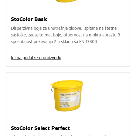
StoColor Basic
Disperzivna boja za unutrašnje zidove, ispitana na štetne
sastojke, zagasito mat boje, otpornost na mokru abraziju 3 i
sposobnost pokrivanja 2 u skladu sa EN 13300
Idi na podatke o proizvodu
StoColor Select Perfect