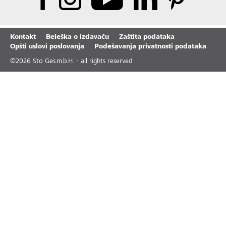
Kontakt
Beleška o izdavaču
Zaštita podataka
Opšti uslovi poslovanja
Podešavanja privatnosti podataka
©
2026
Sto Ges.m.b.H. - all rights reserved