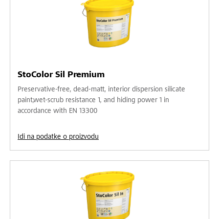
StoColor Sil Premium
Preservative-free, dead-matt, interior dispersion silicate
paint,wet-scrub resistance 1, and hiding power 1 in
accordance with EN 13300
Idi na podatke o proizvodu