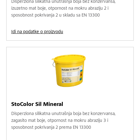
Disperziona silikatna unutrašnja boja bez konzervansa,
izuzetno mat boje, otpornost na mokru abraziju 2 i
sposobnost pokrivanja 2 u skladu sa EN 13300
Idi na podatke o proizvodu
StoColor Sil Mineral
Disperziona silikatna unutrašnja boja bez konzervansa,
zagasito mat boje, otpornost na mokru abraziju 3 i
sposobnost pokrivanja 2 prema EN 13300