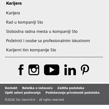
Karijera
Karijera
Rad u kompaniji Sto
Slobodna radna mesta u kompaniji Sto
Početnici i osobe sa profesionalnim iskustvom
Karijerni tim kompanije Sto
Kontakt
Beleška o izdavaču
Zaštita podataka
Opšti uslovi poslovanja
Podešavanja privatnosti podataka
©
2026
Sto Ges.m.b.H. - all rights reserved