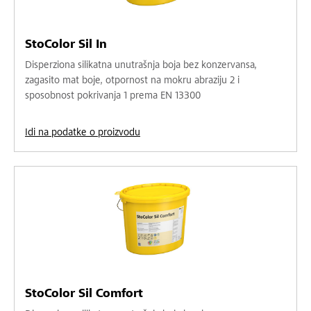
StoColor Sil In
Disperziona silikatna unutrašnja boja bez konzervansa,
zagasito mat boje, otpornost na mokru abraziju 2 i
sposobnost pokrivanja 1 prema EN 13300
Idi na podatke o proizvodu
StoColor Sil Comfort