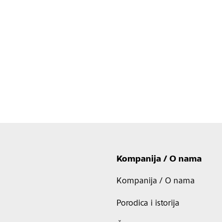
Kompanija / O nama
Kompanija / O nama
Porodica i istorija