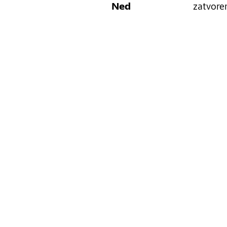
Ned
zatvore