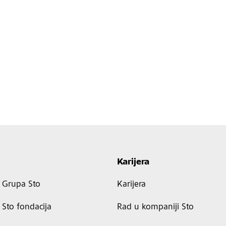
Karijera
Grupa Sto
Karijera
Sto fondacija
Rad u kompaniji Sto